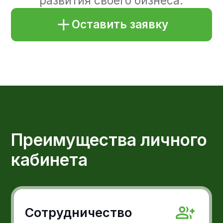
Сотрудничество
Совместное использование.
Добавляйте пользователей с
разными правами доступа для
совместной работы.
Доступность
Доступность на различных
мобильных устройствах. Чтобы
получать информацию в любом
месте и в любое время.
Аналитика
Имейте полный обзор по
платежам и легко планируйте
будущее развитие вашего
бизнеса.