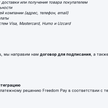
 доставки или получения товара покупателем
ьности
й компании (адрес, телефон, email)
латы
тем Visa, Mastercard, Humo и Uzcard
в, мы направим нам
договор для подписания
, а такж
нтеграцию
латежному решению Freedom Pay в соответствии с т