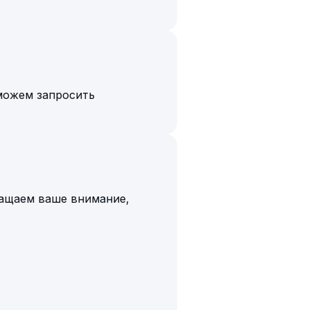
можем запросить
ращаем ваше внимание,