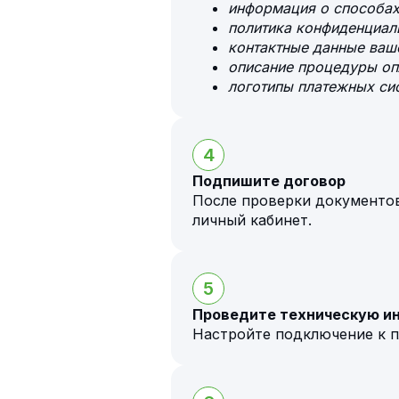
информация о способах
политика конфиденциал
контактные данные ваше
описание процедуры оп
логотипы платежных сис
4
Подпишите договор
После проверки документо
личный кабинет.
5
Проведите техническую и
Настройте подключение к п