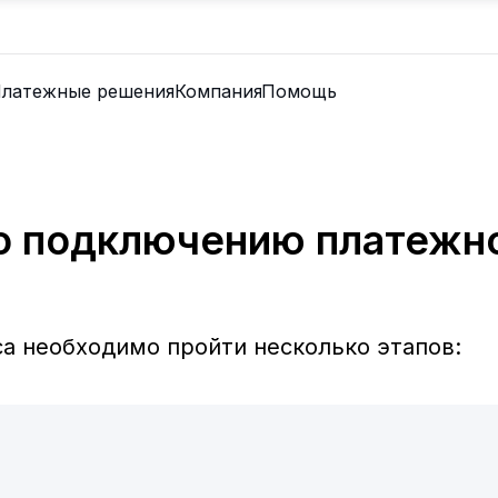
латежные решения
Компания
Помощь
о подключению платежно
а необходимо пройти несколько этапов: