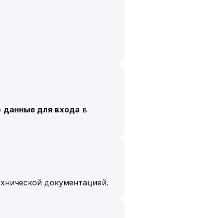
е
данные для входа
в
ехнической документацией.