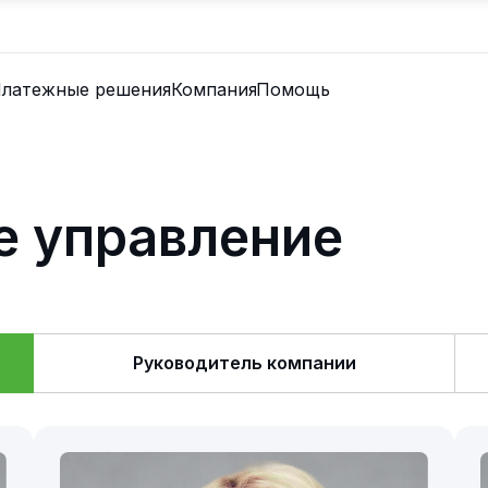
латежные решения
Компания
Помощь
е управление
Руководитель компании