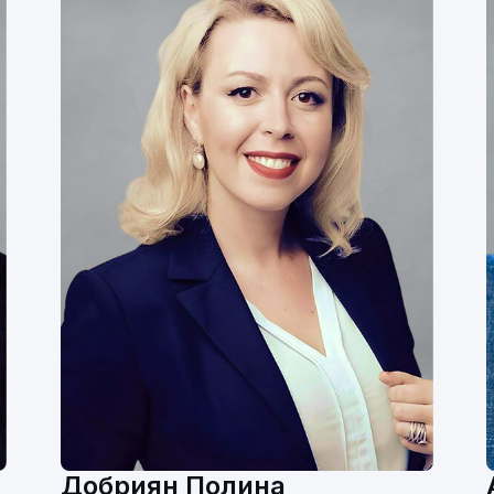
Добриян Полина