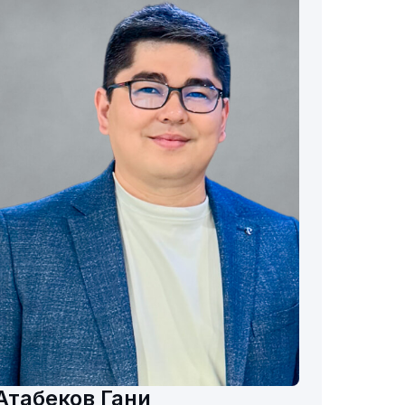
Атабеков Гани