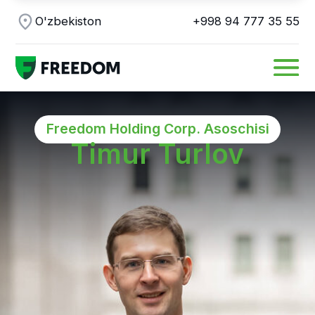
O'zbekiston
+998 94 777 35 55
Freedom Holding Corp. Asoschisi
Timur Turlov