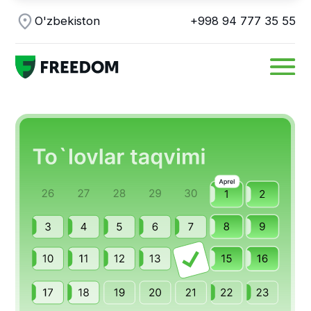
O'zbekiston
+998 94 777 35 55
Muntazam to'lovlar