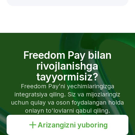
tashkilotining litsenziyasi
© 2026 Freedom Pay